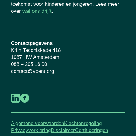
toekomst voor kinderen en jongeren. Lees meer
over
wat ons drijft
.
Contactgegevens
Krijn Taconiskade 418
1087 HW Amsterdam
088 – 205 16 00
contact@vbent.org
Algemene voorwaarden
Klachtenregeling
Privacyverklaring
Disclaimer
Certificeringen